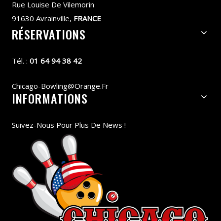
Rue Louise De Vilemorin
91630 Avrainville,
FRANCE
RÉSERVATIONS
Tél. :
01 64 94 38 42
Chicago-Bowling@orange.fr
INFORMATIONS
Suivez-Nous Pour Plus De News !