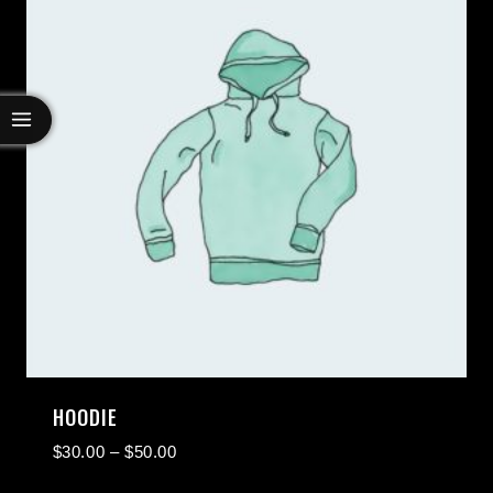
HOODIE
$
30.00
–
$
50.00