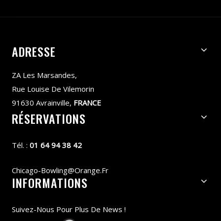
ADRESSE
ZA Les Marsandes,
Rue Louise De Vilemorin
91630 Avrainville,
FRANCE
RÉSERVATIONS
Tél. :
01 64 94 38 42
Chicago-Bowling@orange.fr
INFORMATIONS
Suivez-Nous Pour Plus De News !